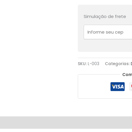
Simulação de frete
SKU:
L-003
Categorias:
Avaliações (0)
Mais Produtos