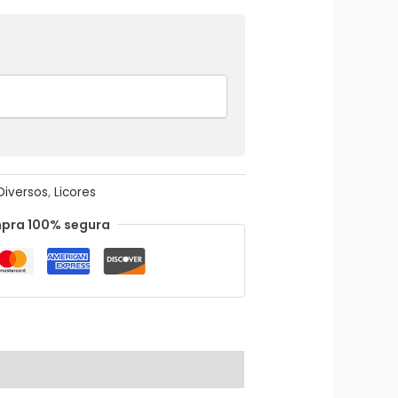
Diversos
,
Licores