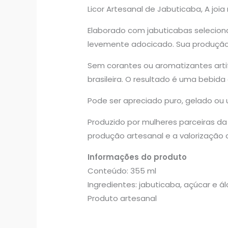
Licor Artesanal de Jabuticaba, A joi
Elaborado com jabuticabas selecion
levemente adocicado. Sua produção 
Sem corantes ou aromatizantes artific
brasileira. O resultado é uma bebi
Pode ser apreciado puro, gelado ou u
Produzido por mulheres parceiras da
produção artesanal e a valorização 
Informações do produto
Conteúdo: 355 ml
Ingredientes: jabuticaba, açúcar e ál
Produto artesanal