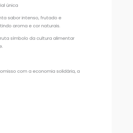
ial única
ta sabor intenso, frutado e
indo aroma e cor naturais.
fruta símbolo da cultura alimentar
e.
romisso com a economia solidária, a