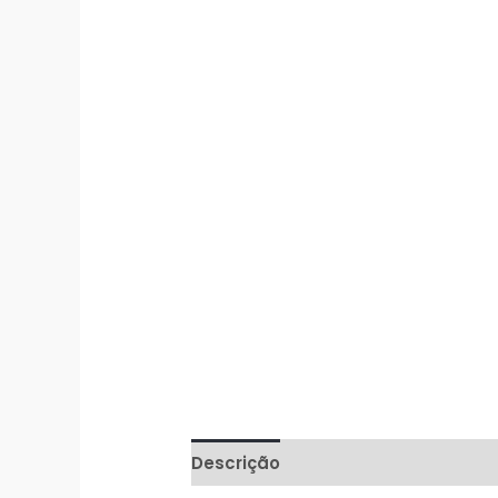
Descrição
Informação adicional