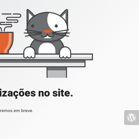
zações no site.
aremos em breve.