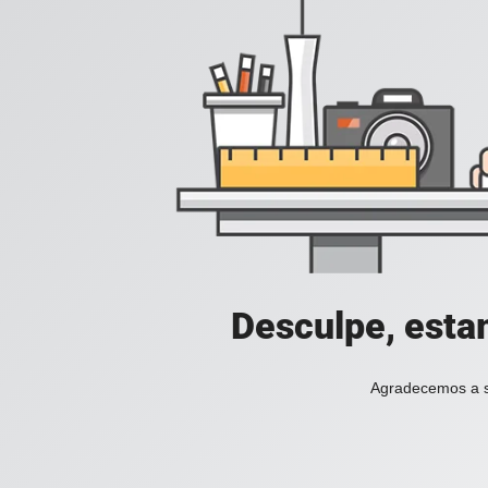
Desculpe, esta
Agradecemos a s