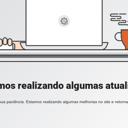
mos realizando algumas atuali
ua paciência. Estamos realizando algumas melhorias no site e retorn