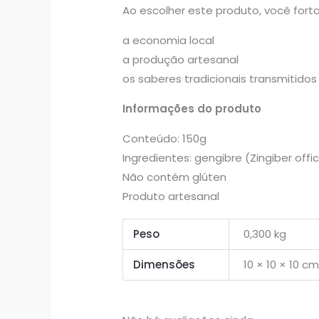
Ao escolher este produto, você forta
a economia local
a produção artesanal
os saberes tradicionais transmitido
Informações do produto
Conteúdo: 150g
Ingredientes: gengibre (Zingiber offic
Não contém glúten
Produto artesanal
Peso
0,300 kg
Dimensões
10 × 10 × 10 c