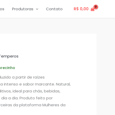
os
Produtoras
Contato
R$
0,00
Temperos
uzido a partir de raízes
 intenso e sabor marcante. Natural,
ivos, ideal para chás, bebidas,
ia a dia. Produto feito por
ceiras da plataforma Mulheres da