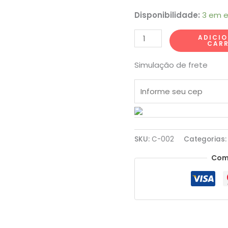
Disponibilidade:
3 em 
ADICI
CAR
Simulação de frete
SKU:
C-002
Categorias