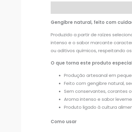
Descrição
Informação adicional
Gengibre natural, feito com cuida
Produzido a partir de raízes selecio
intenso e o sabor marcante caracte
ou aditivos químicos, respeitando os
O que torna este produto especia
Produção artesanal em peque
Feito com gengibre natural, 
Sem conservantes, corantes ou
Aroma intenso e sabor leveme
Produto ligado à cultura alimen
Como usar