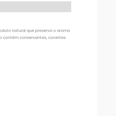
oduto natural que preserva o aroma
não contém conservantes, corantes