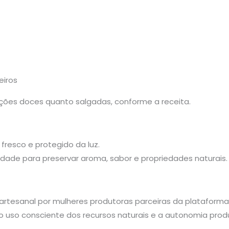
eiros
ações doces quanto salgadas, conforme a receita.
fresco e protegido da luz.
dade para preservar aroma, sabor e propriedades naturais.
 artesanal por mulheres produtoras parceiras da plataform
 o uso consciente dos recursos naturais e a autonomia produ