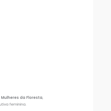
a
Mulheres da Floresta
,
tiva feminina.